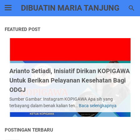
DIBUATIN MARIA TANJUNG
FEATURED POST
Arianto Setiadi, Inisiatif Dirikan KOPIGAWA
Untuk Berikan Pelayanan Kesehatan Bagi
ODGJ
Sumber Gambar: Instagram KOPIGAWA Apa sih yang
terbayang dalam benak kalian ten…
Baca selengkapnya
Arianto
Setiadi,
Inisiatif
Dirikan
POSTINGAN TERBARU
KOPIGAWA
Untuk